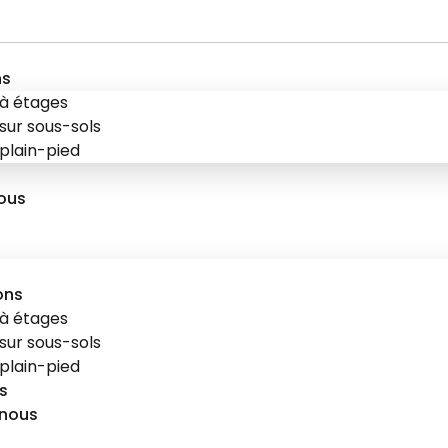
ns
à étages
sur sous-sols
plain-pied
ous
ons
à étages
sur sous-sols
plain-pied
s
nous