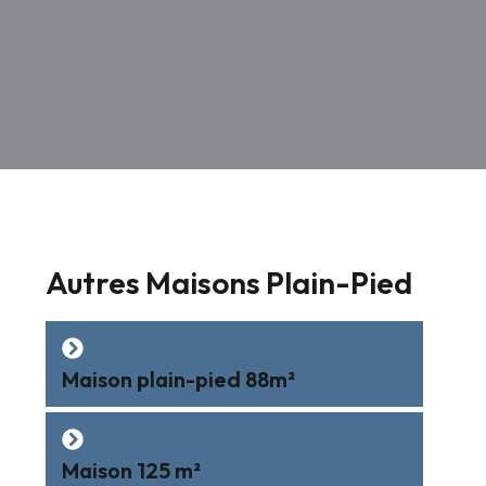
Autres Maisons Plain-Pied
Maison plain-pied 88m²
Maison 125 m²