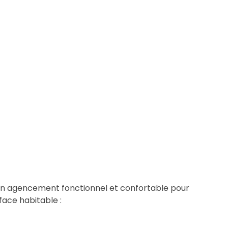
un agencement fonctionnel et confortable pour
face habitable :