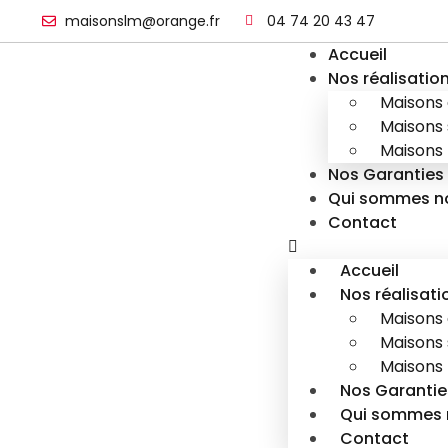
maisonslm@orange.fr
04 74 20 43 47
Accueil
Nos réalisatio
Maisons 
Maisons 
Maisons 
Nos Garanties
Qui sommes n
Contact
Accueil
Nos réalisati
Maisons 
Maisons 
Maisons 
Nos Garantie
Qui sommes 
Contact