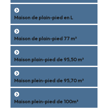
Maison de plain-pied en L
Maison de plain-pied 77 m²
Maison plain-pied de 95,50 m²
Maison plein-pied de 95,70 m²
Maison plein-pied de 100m²