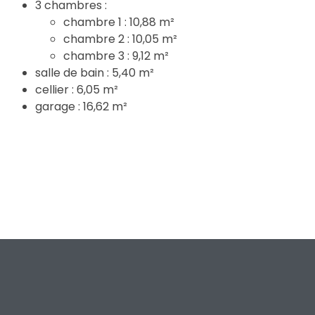
3 chambres :
chambre 1 : 10,88 m²
chambre 2 : 10,05 m²
chambre 3 : 9,12 m²
salle de bain : 5,40 m²
cellier : 6,05 m²
garage : 16,62 m²